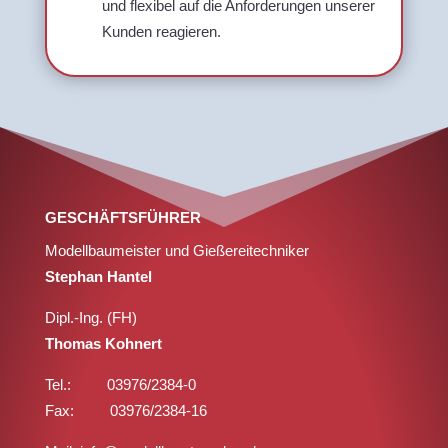
und flexibel auf die Anforderungen unserer
Kunden reagieren.
GESCHÄFTSFÜHRER
Modellbaumeister und Gießereitechniker
Stephan Hantel
Dipl.-Ing. (FH)
Thomas Kohnert
Tel.: 03976/2384-0
Fax: 03976/2384-16