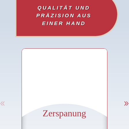
QUALITÄT UND
PRÄZISION AUS
UNSERE LEISTUNGEN
EINER HAND
IM ÜBERBLICK