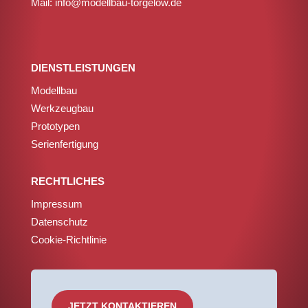
Mail: info@modellbau-torgelow.de
DIENSTLEISTUNGEN
Modellbau
Werkzeugbau
Prototypen
Serienfertigung
RECHTLICHES
Impressum
Datenschutz
Cookie-Richtlinie
JETZT KONTAKTIEREN