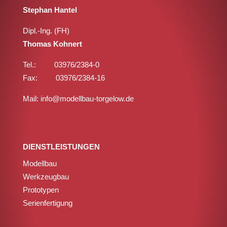
Stephan Hantel
Dipl.-Ing. (FH)
Thomas Kohnert
Tel.: 03976/2384-0
Fax: 03976/2384-16
Mail: info@modellbau-torgelow.de
DIENSTLEISTUNGEN
Modellbau
Werkzeugbau
Prototypen
Serienfertigung