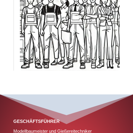
GESCHÄFTSFÜHRER
Modellbaumeister und Gießereitechniker