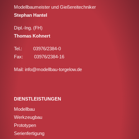
Modellbaumeister und Gießereitechniker
Stephan Hantel
Dipl.-Ing. (FH)
Thomas Kohnert
Tel.: 03976/2384-0
Fax: 03976/2384-16
Mail: info@modellbau-torgelow.de
DIENSTLEISTUNGEN
Modellbau
Werkzeugbau
Prototypen
Serienfertigung